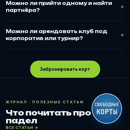
Можно ли прийти одному и найти
партнёра?
Можно ли арендовать клуб под
корпоратив или турнир?
Забронировать корт
ЖУРНАЛ · ПОЛЕЗНЫЕ СТАТЬИ
СВОБОДНЫЕ
КОРТЫ
Что почитать про
падел
ВСЕ СТАТЬИ →