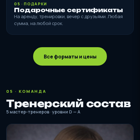
05 · ПОДАРКИ
Подарочные сертификаты
На аренду, тренировки, вечер с друзьями. Любая
сумма, на любой срок.
Все форматы и цены
05 · КОМАНДА
Тренерский состав
5 мастер-тренеров · уровни D — A