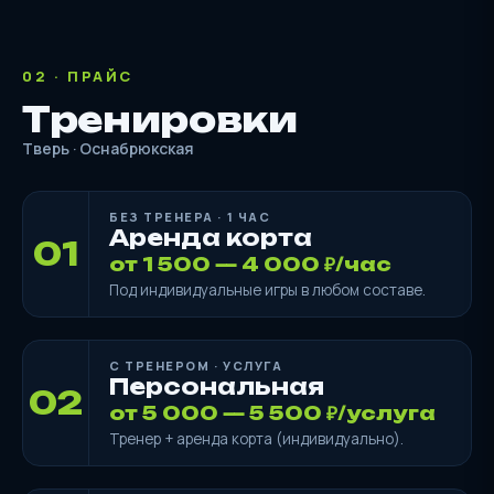
02 · ПРАЙС
Тренировки
Тверь · Оснабрюкская
БЕЗ ТРЕНЕРА · 1 ЧАС
Аренда корта
01
от 1 500 — 4 000 ₽/час
Под индивидуальные игры в любом составе.
С ТРЕНЕРОМ · УСЛУГА
Персональная
02
от 5 000 — 5 500 ₽/услуга
Тренер + аренда корта (индивидуально).