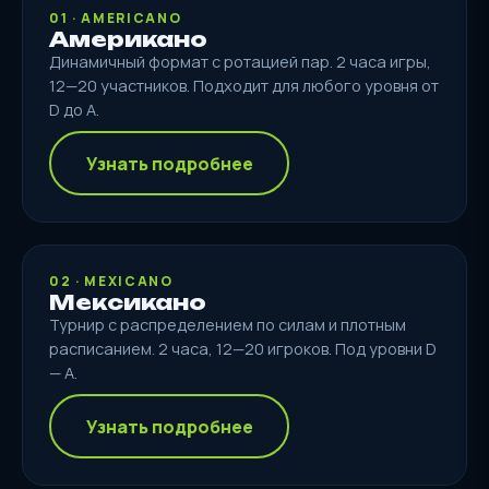
01 · AMERICANO
Американо
Динамичный формат с ротацией пар. 2 часа игры,
12—20 участников. Подходит для любого уровня от
D до A.
Узнать подробнее
02 · MEXICANO
Мексикано
Турнир с распределением по силам и плотным
расписанием. 2 часа, 12—20 игроков. Под уровни D
— A.
Узнать подробнее