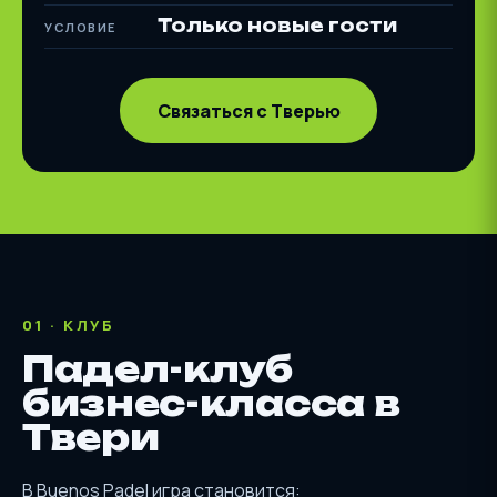
Только новые гости
УСЛОВИЕ
Связаться с Тверью
01 · КЛУБ
Падел-клуб
бизнес-класса в
Твери
В Buenos Padel игра становится: