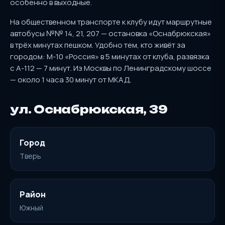
особенно в выходные.
На общественном транспорте к клубу идут маршрутные
автобусы №№ 14, 21, 207 — остановка «Оснабрюкская»
в трёх минутах пешком. Удобно тем, кто живёт за
городом: М-10 «Россия» в 5 минутах от клуба, развязка
с А-112 — 7 минут. Из Москвы по Ленинградскому шоссе
— около 1 часа 30 минут от МКАД.
ул. Оснабрюкская, 39
Город
Тверь
Район
Южный