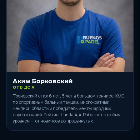
Аким Барковский
ОТ D ДО A
Тренерский стаж 6 лет, 5 лет в большом теннисе. КМС
по спортивным бальным танцам, многократный
чемпион области и победитель международных
соревнований. Рейтинг Lunda 4,4. Работает с любым
уровнем — от новичков до продвинутых.