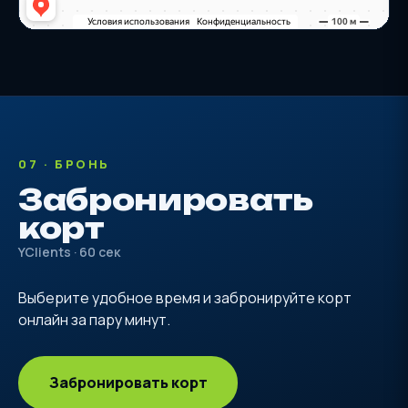
07 · БРОНЬ
Забронировать
корт
YClients · 60 сек
Выберите удобное время и забронируйте корт
онлайн за пару минут.
Забронировать корт