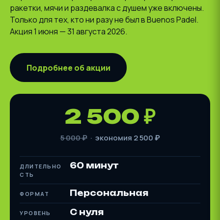
ракетки, мячи и раздевалка с душем уже включены.
Только для тех, кто ни разу не был в Buenos Padel.
Акция 1 июня — 31 августа 2026.
Подробнее об акции
2 500 ₽
5 000 ₽
· экономия 2 500 ₽
60 минут
ДЛИТЕЛЬНО
СТЬ
Персональная
ФОРМАТ
С нуля
УРОВЕНЬ