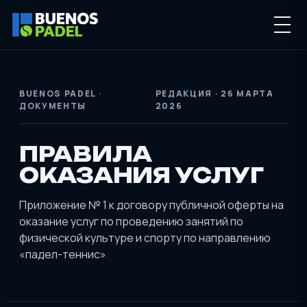
BUENOS PADEL ·
РЕДАКЦИЯ · 26 МАРТА
ДОКУМЕНТЫ
2026
ПРАВИЛА
ОКАЗАНИЯ УСЛУГ
Приложение № 1 к договору публичной оферты на
оказание услуг по проведению занятий по
физической культуре и спорту по направлению
«падел-теннис»