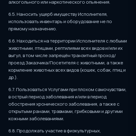
алкогольного или наркотического опьянения.
6.5. Наносить ущерб имуществу Исполнителя,
использовать инвентарь и оборудование не по
прямому назначению.
6.6. Находиться на территории Исполнителя с любыми
животными, птицами, рептилиями всех видов и/или их
выгул, в том числе запрещён транзитный проход/
проезд Заказчика/Посетителя с животными, а также
кормление животных всех видов (кошек, собак, птиц и
др.).
6.7. Пользоваться Услугами при плохом самочувствии,
в острый период заболевания и/или в период
обострения хронического заболевания, а также с
открытыми ранами, травмами, грибковыми и другими
кожными заболеваниями.
6.8. Продолжать участие в физкультурных,