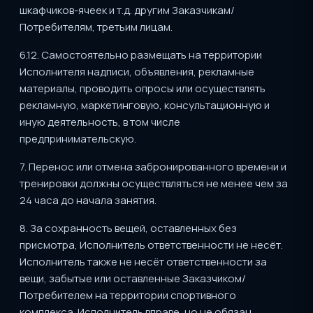
шкафчиков-ячеек и т.д. другим Заказчикам/
Потребителям, третьим лицам.
6.12. Самостоятельно размещать на территории
Исполнителя надписи, объявления, рекламные
материалы, проводить опросы или осуществлять
рекламную, маркетинговую, консультационную и
иную деятельность, в том числе
предпринимательскую.
7. Перенос или отмена забронированного времени и
тренировки должны осуществляться не менее чем за
24 часа до начала занятия.
8. За сохранность вещей, оставленных без
присмотра, Исполнитель ответственности не несёт.
Исполнитель также не несёт ответственности за
вещи, забытые или оставленные Заказчиком/
Потребителем на территории спортивного
комплекса. Исполнитель вправе, но не обязан