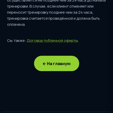
осуществляется не позднее чем за 24 часа до начала
тренировки. В случае, если клиент отменяет или
переносит тренировку позднее чем за 24 часа,
тренировка считается проведённой и должна быть
оплачена.
См. также:
Договор публичной оферты
.
← На главную