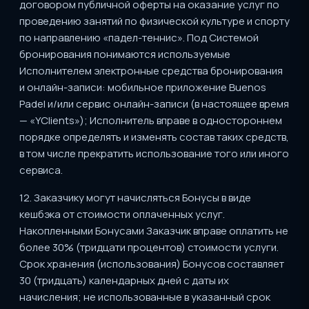
договором публичной оферты на оказание услуг по
проведению занятий по физической культуре и спорту
по направлению «падел-теннис». Под Системой
бронирования понимаются используемые
Исполнителем электронные средства бронирования
и онлайн-записи: мобильное приложение Buenos
Padel и/или сервис онлайн-записи (в настоящее время
— «YClients»); Исполнитель вправе в одностороннем
порядке определять и изменять состав таких средств,
в том числе прекратить использование того или иного
сервиса.
12. Заказчику могут начисляться Бонусы в виде
кешбэка от стоимости оплаченных услуг.
Накопленными Бонусами Заказчик вправе оплатить не
более 30% (тридцати процентов) стоимости услуги.
Срок хранения (использования) Бонусов составляет
30 (тридцать) календарных дней с даты их
начисления; не использованные в указанный срок