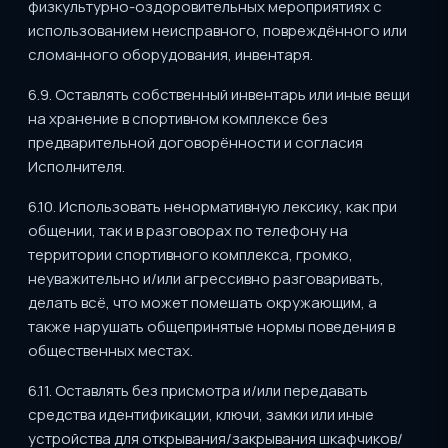
физкультурно-оздоровительных мероприятиях с
использованием неисправного, повреждённого или
сломанного оборудования, инвентаря.
6.9. Оставлять собственный инвентарь или иные вещи
на хранение в спортивном комплексе без
предварительной договорённости и согласия
Исполнителя.
6.10. Использовать ненормативную лексику, как при
общении, так и в разговорах по телефону на
территории спортивного комплекса, громко,
неуважительно и/или агрессивно разговаривать,
делать всё, что может помешать окружающим, а
также нарушать общепринятые нормы поведения в
общественных местах.
6.11. Оставлять без присмотра и/или передавать
средства идентификации, ключи, замки или иные
устройства для открывания/закрывания шкафчиков/