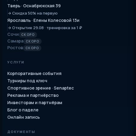
Тверь · Оснабрюкская 39
→ Скидка 50% на первую
Ярославль · Елены Колесовой 13и
→ Открытие 29.08 · тренировка за 1 ₽
Сочи
СКОРО
Самара
СКОРО
Ростов
СКОРО
УСЛУГИ
Корпоративные события
Турниры под ключ
Спортивное зрение · Senaptec
Реклама и партнёрство
Инвесторам и партнёрам
Блог о паделе
Онлайн запись
ДОКУМЕНТЫ