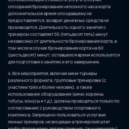
опозданий/бронирования неполного часа корта
дополнительное время опоздавшему не
предоставляется, возврат денежных средств не
производится. Длительность одного занятия с
тренером составляет 55 (пятьдесят пять) минут
независимо от длительности бронирования корта, в
том числе в случае бронирования корта на 60
(шестьдесят) минут; оставшееся время используется
для подготовки к занятию и его завершения.
4. Все мероприятия, включая мини-турниры
различного формата, групповые тренировки (с
участием трёх и более человек), а также
использование оборудования (мячи, корзины,
тубусы, конусы и т.д.), должны проводиться только по
согласованию с руководством спортивного
комплекса. Запрещено пользоваться услугами
личных тренеров, не входящих в тренерский штат
клуба. Исполнитель вправе отменить (аннулировать)