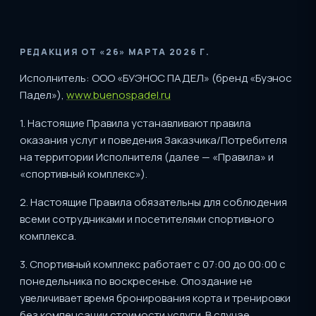
РЕДАКЦИЯ ОТ «26» МАРТА 2026 Г.
Исполнитель: ООО «БУЭНОС ПАДЕЛ» (бренд «Буэнос
Падел»),
www.buenospadel.ru
1. Настоящие Правила устанавливают правила
оказания услуг и поведения Заказчика/Потребителя
на территории Исполнителя (далее — «Правила» и
«спортивный комплекс»).
2. Настоящие Правила обязательны для соблюдения
всеми сотрудниками и посетителями спортивного
комплекса.
3. Спортивный комплекс работает с 07:00 до 00:00 с
понедельника по воскресенье. Опоздание не
увеличивает время бронирования корта и тренировки
без компенсации стоимости услуги. В случае